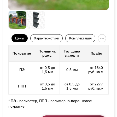
Цены
Характеристики
Комплектация
Толщина
Толщина
Покрытие
Прайс
рамы
ламели
от 0,5 до
от 1640
ПЭ
0,5 мм
1,5 мм
руб. кв.м.
от 0,5 до
от 0,5 до
от 2277
ППП
1,5 мм
1,5 мм
руб. кв.м.
* ПЭ - полиэстер, ППП - полимерно-порошковое
покрытие