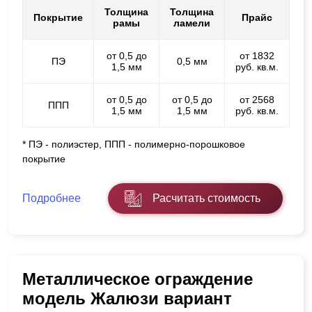
Толщина
Толщина
Покрытие
Прайс
рамы
ламели
от 0,5 до
от 1832
ПЭ
0,5 мм
1,5 мм
руб. кв.м.
от 0,5 до
от 0,5 до
от 2568
ППП
1,5 мм
1,5 мм
руб. кв.м.
* ПЭ - полиэстер, ППП - полимерно-порошковое
покрытие
Подробнее
Расчитать стоимость
Металлическое ограждение
модель Жалюзи вариант