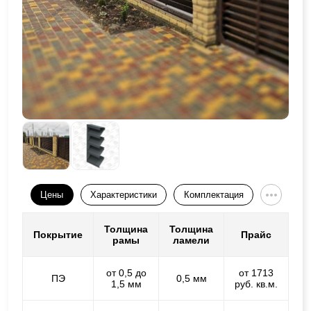
Цены
Характеристики
Комплектация
Толщина
Толщина
Покрытие
Прайс
рамы
ламели
от 0,5 до
от 1713
ПЭ
0,5 мм
1,5 мм
руб. кв.м.