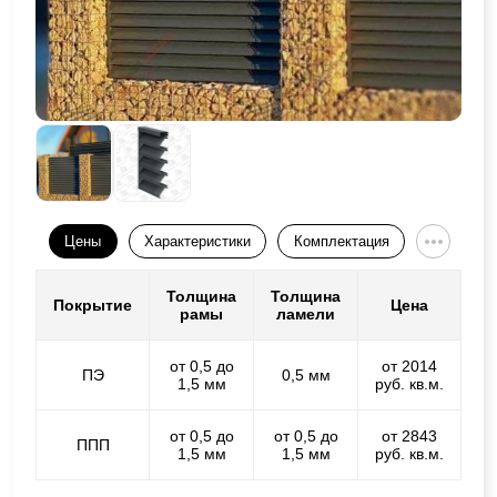
Цены
Характеристики
Комплектация
Толщина
Толщина
Покрытие
Цена
рамы
ламели
от 0,5 до
от 2014
ПЭ
0,5 мм
1,5 мм
руб. кв.м.
от 0,5 до
от 0,5 до
от 2843
ППП
1,5 мм
1,5 мм
руб. кв.м.