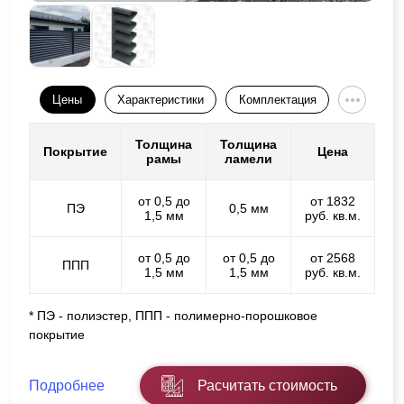
Цены
Характеристики
Комплектация
Толщина
Толщина
Покрытие
Цена
рамы
ламели
от 0,5 до
от 1832
ПЭ
0,5 мм
1,5 мм
руб. кв.м.
от 0,5 до
от 0,5 до
от 2568
ППП
1,5 мм
1,5 мм
руб. кв.м.
* ПЭ - полиэстер, ППП - полимерно-порошковое
покрытие
Подробнее
Расчитать стоимость