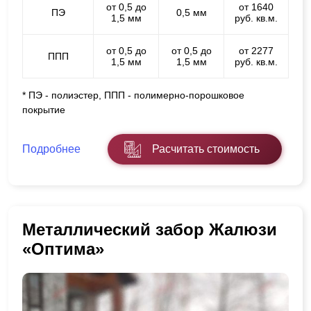
от 0,5 до
от 1640
ПЭ
0,5 мм
1,5 мм
руб. кв.м.
от 0,5 до
от 0,5 до
от 2277
ППП
1,5 мм
1,5 мм
руб. кв.м.
* ПЭ - полиэстер, ППП - полимерно-порошковое
покрытие
Подробнее
Расчитать стоимость
Металлический забор Жалюзи
«Оптима»