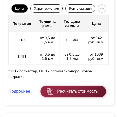
Цены
Характеристики
Комплектация
Толщина
Толщина
Покрытие
Цена
рамы
ламели
от 0,5 до
от 942
ПЭ
0,5 мм
1,5 мм
руб. кв.м.
от 0,5 до
от 0,5 до
от 1039
ППП
1,5 мм
1,5 мм
руб. кв.м.
* ПЭ - полиэстер, ППП - полимерно-порошковое
покрытие
Подробнее
Расчитать стоимость