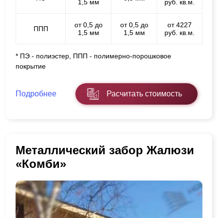
1,5 мм
руб. кв.м.
от 0,5 до
от 0,5 до
от 4227
ППП
1,5 мм
1,5 мм
руб. кв.м.
* ПЭ - полиэстер, ППП - полимерно-порошковое
покрытие
Подробнее
Расчитать стоимость
Металлический забор Жалюзи
«Комби»