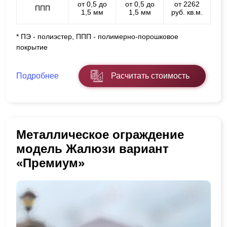
от 0,5 до
от 0,5 до
от 2262
ППП
1,5 мм
1,5 мм
руб. кв.м.
* ПЭ - полиэстер, ППП - полимерно-порошковое
покрытие
Подробнее
Расчитать стоимость
Металлическое ограждение
модель Жалюзи вариант
«Премиум»