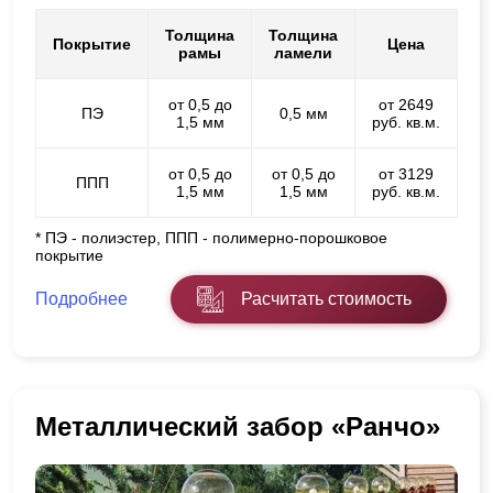
Толщина
Толщина
Покрытие
Цена
рамы
ламели
от 0,5 до
от 2649
ПЭ
0,5 мм
1,5 мм
руб. кв.м.
от 0,5 до
от 0,5 до
от 3129
ППП
1,5 мм
1,5 мм
руб. кв.м.
* ПЭ - полиэстер, ППП - полимерно-порошковое
покрытие
Подробнее
Расчитать стоимость
Металлический забор «Ранчо»