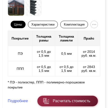
Цены
Характеристики
Комплектация
Толщина
Толщина
Покрытие
Прайс
рамы
ламели
от 0,5 до
от 2014
ПЭ
0,5 мм
1,5 мм
руб. кв.м.
от 0,5 до
от 0,5 до
от 2843
ППП
1,5 мм
1,5 мм
руб. кв.м.
* ПЭ - полиэстер, ППП - полимерно-порошковое
покрытие
Подробнее
Расчитать стоимость