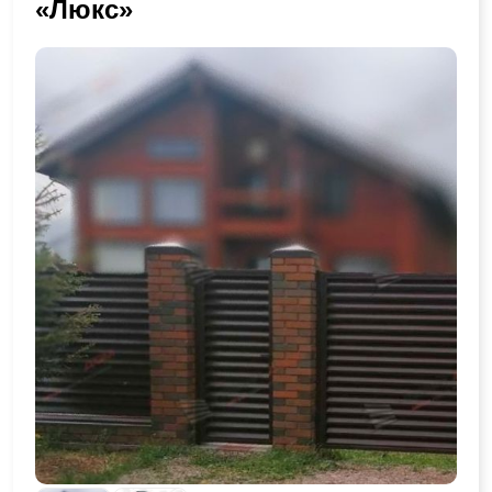
«Люкс»