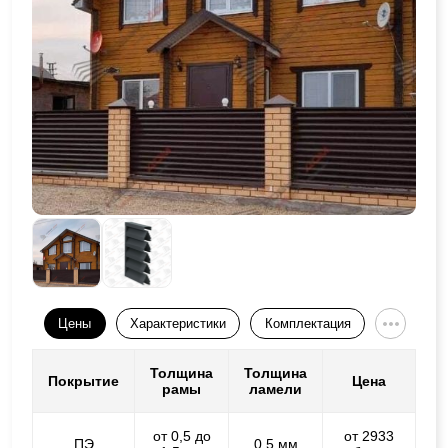
Цены
Характеристики
Комплектация
Толщина
Толщина
Покрытие
Цена
рамы
ламели
от 0,5 до
от 2933
ПЭ
0,5 мм