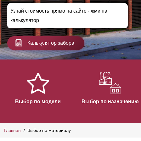
Узнай стоимость прямо на сайте - жми на
калькулятор
Калькулятор забора
Выбор по модели
Выбор по назначению
Главная
Выбор по материалу