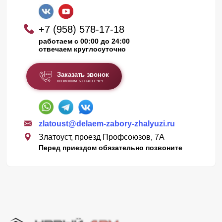
+7 (958) 578-17-18
работаем с 00:00 до 24:00
отвечаем круглосуточно
Заказать звонок
позвоним за наш счет
zlatoust@delaem-zabory-zhalyuzi.ru
Златоуст, проезд Профсоюзов, 7А
Перед приездом обязательно позвоните