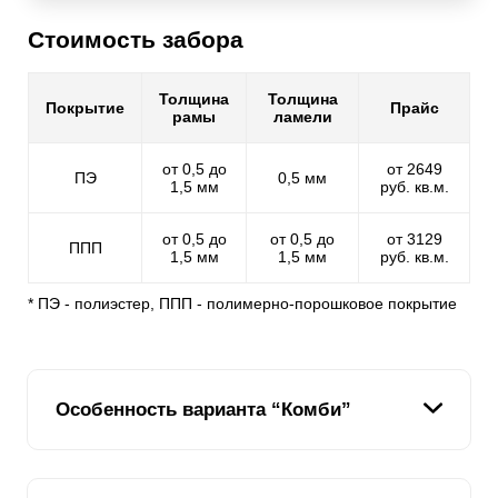
Стоимость забора
Толщина
Толщина
Покрытие
Прайс
рамы
ламели
от 0,5 до
от 2649
ПЭ
0,5 мм
1,5 мм
руб. кв.м.
от 0,5 до
от 0,5 до
от 3129
ППП
1,5 мм
1,5 мм
руб. кв.м.
* ПЭ - полиэстер, ППП - полимерно-порошковое покрытие
Особенность варианта “Комби”
Мы стараемся предоставить нашим клиентам,