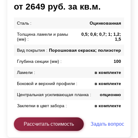
от 2649 руб. за кв.м.
Сталь :
Оцинкованная
Толщина ламели и рамы
0,5; 0,6; 0,7; 1; 1,2;
(мм) :
1,5
Вид покрытия :
Порошковая окраска; полиэстер
Глубина секции (мм) :
100
Ламели :
в комплекте
Боковой и верхний профили :
в комплекте
Центральная усиливающая планка :
опционно
Заклепки в цвет забора :
в комплекте
Рассчитать стоимость
Задать вопрос