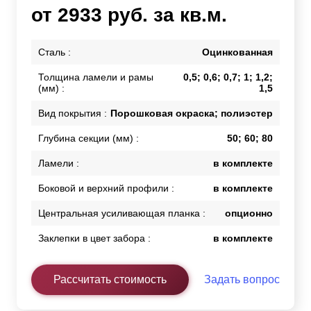
от 2933 руб. за кв.м.
Сталь :
Оцинкованная
Толщина ламели и рамы
0,5; 0,6; 0,7; 1; 1,2;
(мм) :
1,5
Вид покрытия :
Порошковая окраска; полиэстер
Глубина секции (мм) :
50; 60; 80
Ламели :
в комплекте
Боковой и верхний профили :
в комплекте
Центральная усиливающая планка :
опционно
Заклепки в цвет забора :
в комплекте
Рассчитать стоимость
Задать вопрос