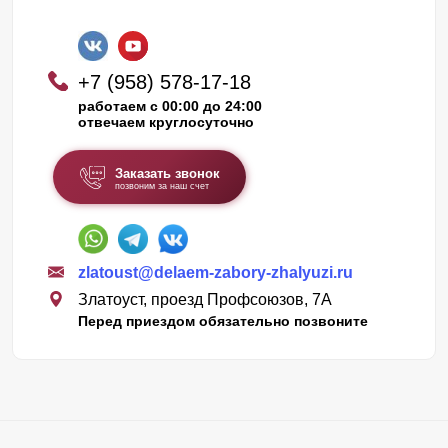
+7 (958) 578-17-18
работаем с 00:00 до 24:00
отвечаем круглосуточно
Заказать звонок
позвоним за наш счет
zlatoust@delaem-zabory-zhalyuzi.ru
Златоуст, проезд Профсоюзов, 7А
Перед приездом обязательно позвоните