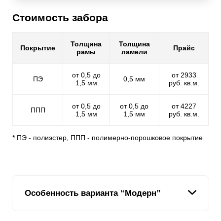
Стоимость забора
Толщина
Толщина
Покрытие
Прайс
рамы
ламели
от 0,5 до
от 2933
ПЭ
0,5 мм
1,5 мм
руб. кв.м.
от 0,5 до
от 0,5 до
от 4227
ППП
1,5 мм
1,5 мм
руб. кв.м.
* ПЭ - полиэстер, ППП - полимерно-порошковое покрытие
Особенность варианта “Модерн”