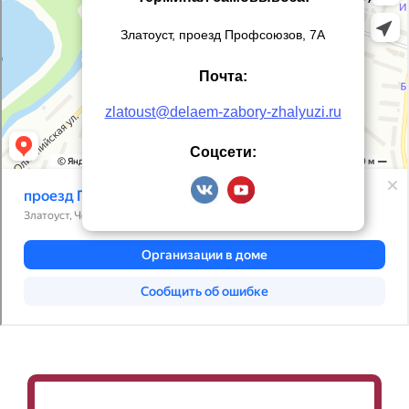
Златоуст, проезд Профсоюзов, 7А
Почта:
zlatoust@delaem-zabory-zhalyuzi.ru
Соцсети: