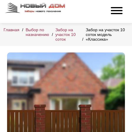
Главная
Выбор по
Забор на
Забор на участок 10
назначению
участок 10
соток модель
соток
«Классика»