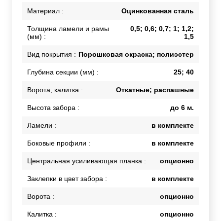
Материал :
Оцинкованная сталь
Толщина ламели и рамы
0,5; 0,6; 0,7; 1; 1,2;
(мм) :
1,5
Вид покрытия :
Порошковая окраска; полиэстер
Глубина секции (мм) :
25; 40
Ворота, калитка :
Откатные; распашные
Высота забора :
до 6 м.
Ламели :
в комплекте
Боковые профили :
в комплекте
Центральная усиливающая планка :
опционно
Заклепки в цвет забора :
в комплекте
Ворота :
опционно
Калитка :
опционно