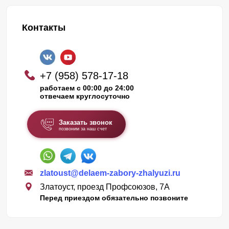
Контакты
+7 (958) 578-17-18
работаем с 00:00 до 24:00
отвечаем круглосуточно
Заказать звонок
позвоним за наш счет
zlatoust@delaem-zabory-zhalyuzi.ru
Златоуст, проезд Профсоюзов, 7А
Перед приездом обязательно позвоните