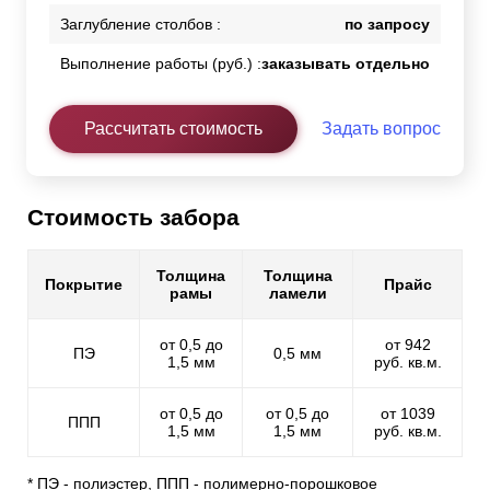
Заглубление столбов :
по запросу
Выполнение работы (руб.) :
заказывать отдельно
Рассчитать стоимость
Задать вопрос
Стоимость забора
Толщина
Толщина
Покрытие
Прайс
рамы
ламели
от 0,5 до
от 942
ПЭ
0,5 мм
1,5 мм
руб. кв.м.
от 0,5 до
от 0,5 до
от 1039
ППП
1,5 мм
1,5 мм
руб. кв.м.
* ПЭ - полиэстер, ППП - полимерно-порошковое