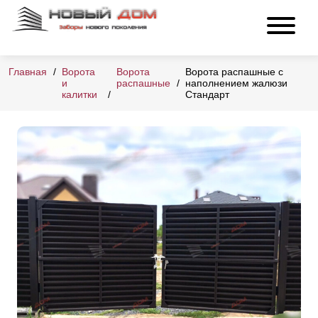
Главная
Ворота
Ворота
Ворота распашные с
и
распашные
наполнением жалюзи
калитки
Стандарт