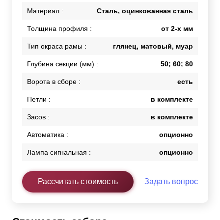
Материал :
Сталь, оцинкованная сталь
Толщина профиля :
от 2-х мм
Тип окраса рамы :
глянец, матовый, муар
Глубина секции (мм) :
50; 60; 80
Ворота в сборе :
есть
Петли :
в комплекте
Засов :
в комплекте
Автоматика :
опционно
Лампа сигнальная :
опционно
Рассчитать стоимость
Задать вопрос