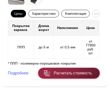
Цены
Характеристики
Комплектация
Покрытие
Длина
Наполнение
Цена
каркаса
ворот
от
77850
ППП
до 5 м
от 0,5 мм
руб.
шт.
* ППП - полимерно-порошковое покрытие
Подробнее
Расчитать стоимость