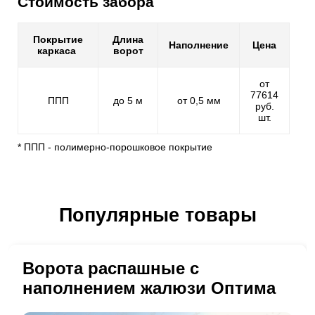
Стоимость забора
Покрытие
Длина
Наполнение
Цена
каркаса
ворот
от
77614
ППП
до 5 м
от 0,5 мм
руб.
шт.
* ППП - полимерно-порошковое покрытие
Популярные товары
Ворота распашные с
наполнением жалюзи Оптима