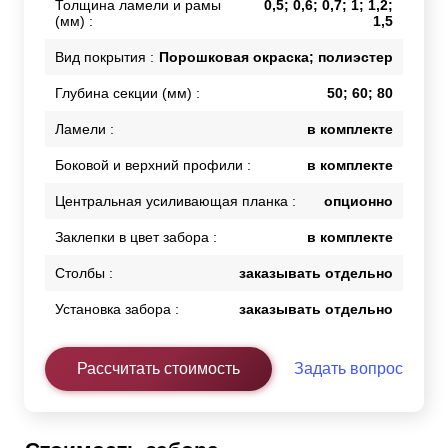
Толщина ламели и рамы
0,5; 0,6; 0,7; 1; 1,2;
(мм) :
1,5
Вид покрытия :
Порошковая окраска; полиэстер
Глубина секции (мм) :
50; 60; 80
Ламели :
в комплекте
Боковой и верхний профили :
в комплекте
Центральная усиливающая планка :
опционно
Заклепки в цвет забора :
в комплекте
Столбы :
заказывать отдельно
Установка забора :
заказывать отдельно
Рассчитать стоимость
Задать вопрос