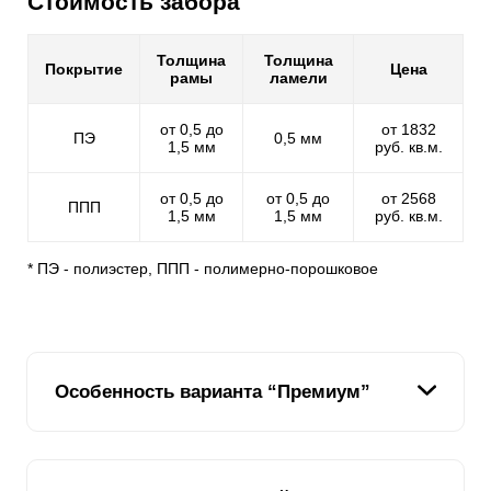
Стоимость забора
Толщина
Толщина
Покрытие
Цена
рамы
ламели
от 0,5 до
от 1832
ПЭ
0,5 мм
1,5 мм
руб. кв.м.
от 0,5 до
от 0,5 до
от 2568
ППП
1,5 мм
1,5 мм
руб. кв.м.
* ПЭ - полиэстер, ППП - полимерно-порошковое
Особенность варианта “Премиум”
Уникальный вариант секционного забора жалюзи