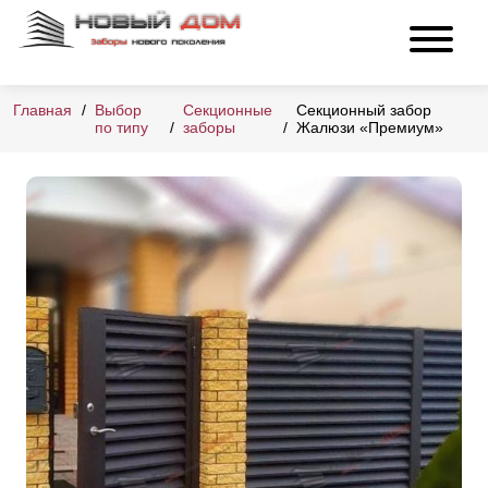
Главная
Выбор
Секционные
Секционный забор
по типу
заборы
Жалюзи «Премиум»