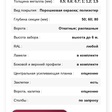
Толщина металла (мм) :
0,5; 0,6; 0,7; 1; 1,2; 1,5
Вид покрытия :
Порошковая окраска; полиэстер
Глубина секции (мм) :
50; 60; 80
Ворота :
Откатные; распашные
Высота забора :
высота до 6 м.
RAL :
любой
Ламели :
в комплекте
Боковой и верхний профили :
в комплекте
Центральная усиливающая планка :
опционно
Заклепки :
есть
Ворота, калитка :
опционно
Столбы :
по запросу