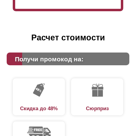
просто используют нахлест, и тогда дизайн забора
будет безупречным.,
Расчет стоимости
Получи промокод на:
Скидка до 48%
Сюрприз