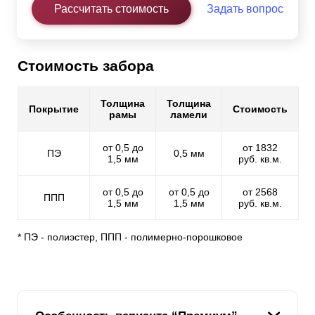
Рассчитать стоимость
Задать вопрос
Стоимость забора
Толщина
Толщина
Покрытие
Стоимость
рамы
ламели
от 0,5 до
от 1832
ПЭ
0,5 мм
1,5 мм
руб. кв.м.
от 0,5 до
от 0,5 до
от 2568
ППП
1,5 мм
1,5 мм
руб. кв.м.
* ПЭ - полиэстер, ППП - полимерно-порошковое