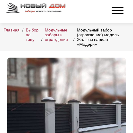
Главная
Выбор
Модульные
Модульный забор
по
заборы и
(ограждение) модель
типу
ограждения
Жалюзи вариант
«Модерн»