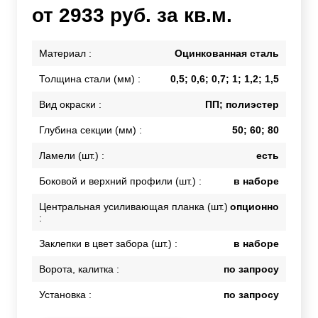
от 2933 руб. за кв.м.
Материал :
Оцинкованная сталь
Толщина стали (мм) :
0,5; 0,6; 0,7; 1; 1,2; 1,5
Вид окраски :
ПП; полиэстер
Глубина секции (мм) :
50; 60; 80
Ламели (шт.) :
есть
Боковой и верхний профили (шт.) :
в наборе
Центральная усиливающая планка (шт.)
опционно
:
Заклепки в цвет забора (шт.) :
в наборе
Ворота, калитка :
по запросу
Установка :
по запросу