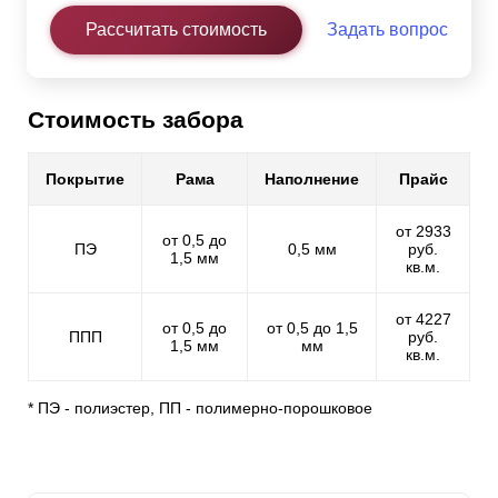
Рассчитать стоимость
Задать вопрос
Стоимость забора
Покрытие
Рама
Наполнение
Прайс
от 2933
от 0,5 до
ПЭ
0,5 мм
руб.
1,5 мм
кв.м.
от 4227
от 0,5 до
от 0,5 до 1,5
ППП
руб.
1,5 мм
мм
кв.м.
* ПЭ - полиэстер, ПП - полимерно-порошковое