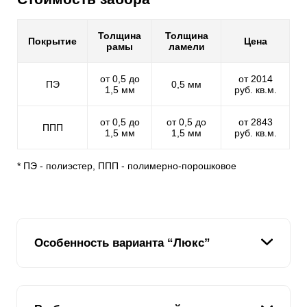
Толщина
Толщина
Покрытие
Цена
рамы
ламели
от 0,5 до
от 2014
ПЭ
0,5 мм
1,5 мм
руб. кв.м.
от 0,5 до
от 0,5 до
от 2843
ППП
1,5 мм
1,5 мм
руб. кв.м.
* ПЭ - полиэстер, ППП - полимерно-порошковое
Особенность варианта “Люкс”
Если ранее были представлены четыре