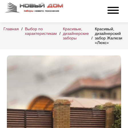
Главная
Выбор по
Красивые,
Красивый,
характеристикам
дизайнерские
дизайнерский
заборы
забор Жалюзи
«Люкс»