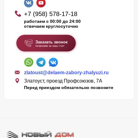
+7 (958) 578-17-18
работаем с 00:00 до 24:00
отвечаем круглосуточно
Заказать звонок
позвоним за наш счет
zlatoust@delaem-zabory-zhalyuzi.ru
Златоуст, проезд Профсоюзов, 7А
Перед приездом обязательно позвоните