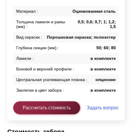
Материал :
Оцинкованная сталь
Толщина ламели и рамы
0,5; 0,6; 0,7; 1; 1,2;
(мм) :
1,5
Вид окраски :
Порошковая окраска; полиэстер
Глубина секции (мм) :
50; 60; 80
Ламели :
в комплекте
Боковой и верхний профили :
в комплекте
Центральная усиливающая планка :
опционно
Заклепки в цвет забора :
в комплекте
Рассчитать стоимость
Задать вопрос
Стоимость забора