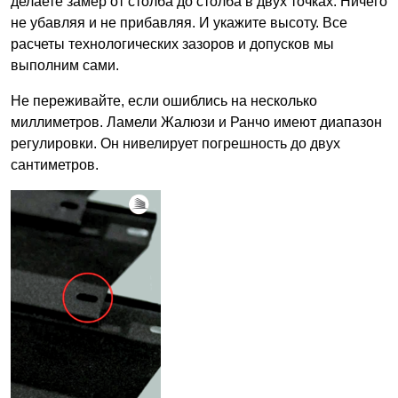
делаете замер от столба до столба в двух точках. Ничего
не убавляя и не прибавляя. И укажите высоту. Все
расчеты технологических зазоров и допусков мы
выполним сами.
Не переживайте, если ошиблись на несколько
миллиметров. Ламели Жалюзи и Ранчо имеют диапазон
регулировки. Он нивелирует погрешность до двух
сантиметров.