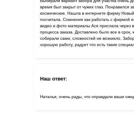
Выбирали вариант забора для участка очень до
время был закрыт от чужих глаз. Понравился з
космические. Нашла в интернете фирму Новый 
посчитала. Сомнения как работать с фирмой из
видео и фото материалы Ася прислала через в
процесса заказа. Доставлено было все в срок,
собирали сами, сложностей не возникло. Забо
хорошую работу, радует что есть такие специа
Наш ответ:
Наталья, очень рады, что оправдали ваши ожи