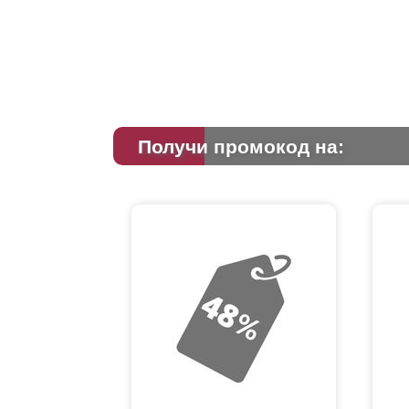
Получи промокод на: