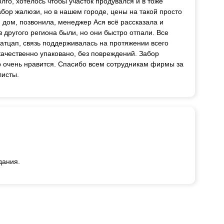
лго, хотелось чтобы участок продувался и в тоже
абор жалюзи, но в нашем городе, цены на такой просто
дом, позвонила, менеджер Ася всё рассказала и
 другого региона были, но они быстро отпали. Все
атцап, связь поддерживалась на протяжении всего
 качественно упаковано, без повреждений. Забор
р очень нравится. Спасибо всем сотрудникам фирмы за
листы.
дания.