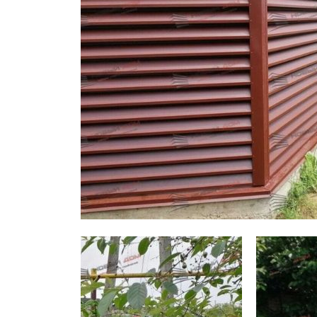
Заборы для дачи
Элитные заборы для коттеджей
Заборы и ограждения для школ
Забор на участок 10 соток
Заборы и ограждения для дома